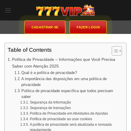
Skip
to
content
CADASTRAR-SE
FAZER LOGIN
Table of Contents
Política de Privacidade – Informações que Você Precisa
Saber com Atenção 2025
Qual é a política de privacidade?
A importância das disposições em uma política de
privacidade
Política de privacidade específica que todos precisam
saber
Segurança da Informação
Segurança de transações
Política de Privacidade em Atividades de Apostas
Política de privacidade ao usar cookies
A política de privacidade será atualizada e revisada
regularmente.