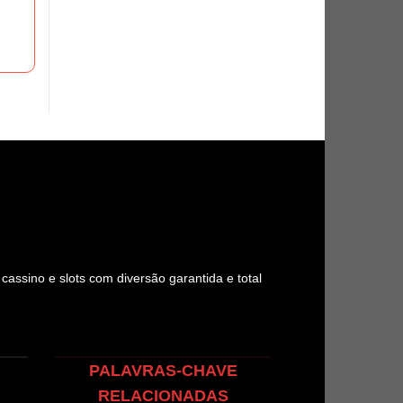
assino e slots com diversão garantida e total
PALAVRAS-CHAVE
RELACIONADAS