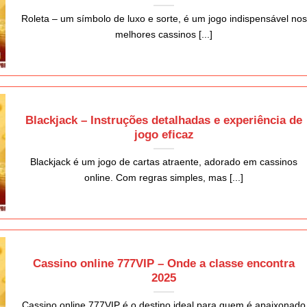
Roleta – um símbolo de luxo e sorte, é um jogo indispensável nos
melhores cassinos [...]
Blackjack – Instruções detalhadas e experiência de
jogo eficaz
Blackjack é um jogo de cartas atraente, adorado em cassinos
online. Com regras simples, mas [...]
Cassino online 777VIP – Onde a classe encontra
2025
Cassino online 777VIP é o destino ideal para quem é apaixonado