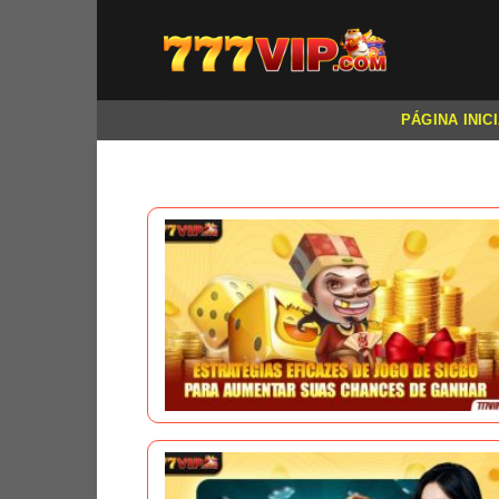
Skip
to
content
PÁGINA INIC