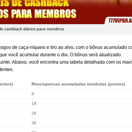
de cashback diários para membros
jogos de caça-níqueis e tiro ao alvo, com o bônus acumulado 
 que você acumular durante o dia. O bônus será atualizado
uinte. Abaixo, você encontra uma tabela detalhada com os mar
dentes.
pontos)
Recompensas acumuladas recebidas (pontos)
8
18
28
38