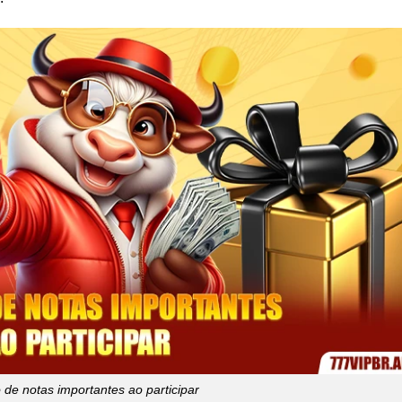
de notas importantes ao participar