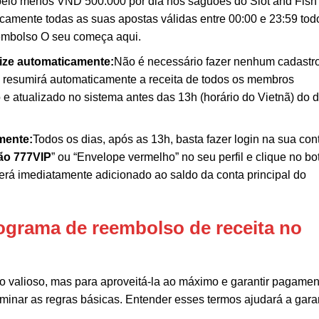
e pelo menos VND 500.000 por dia nos saguões do Slot and Fish
icamente todas as suas apostas válidas entre 00:00 e 23:59 tod
eembolso O seu começa aqui.
lize automaticamente:
Não é necessário fazer nenhum cadastr
e resumirá automaticamente a receita de todos os membros
 e atualizado no sistema antes das 13h (horário do Vietnã) do d
mente:
Todos os dias, após as 13h, basta fazer login na sua con
o 777VIP
” ou “Envelope vermelho” no seu perfil e clique no bo
rá imediatamente adicionado ao saldo da conta principal do
ograma de reembolso de receita no
io valioso, mas para aproveitá-la ao máximo e garantir pagamen
inar as regras básicas. Entender esses termos ajudará a garan
.