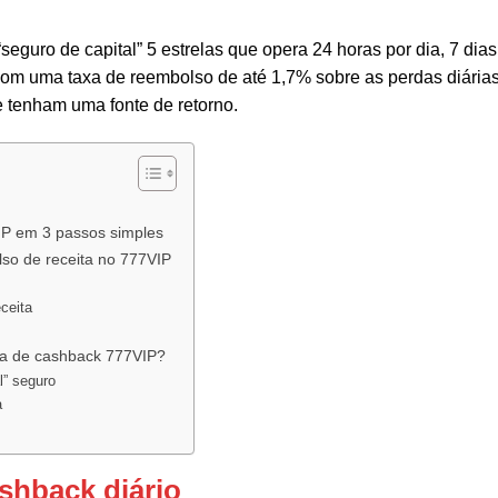
guro de capital” 5 estrelas que opera 24 horas por dia, 7 dias
 Com uma taxa de reembolso de até 1,7% sobre as perdas diária
 tenham uma fonte de retorno.
IP em 3 passos simples
so de receita no 777VIP
ceita
a de cashback 777VIP?
l” seguro
a
shback diário