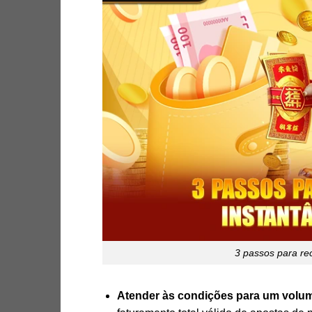
3 passos para re
Atender às condições para um volum