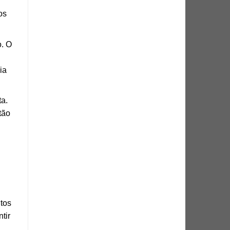
os
o. O
ia
ta.
tão
tos
tir