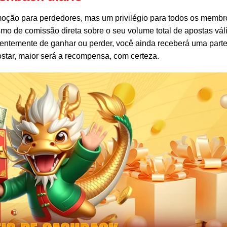
ção para perdedores, mas um privilégio para todos os membr
o de comissão direta sobre o seu volume total de apostas vál
ndentemente de ganhar ou perder, você ainda receberá uma part
ostar, maior será a recompensa, com certeza.