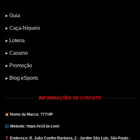
Guia
Caça-Níqueis
Loteria
Cassino
Promoção
Blog eSports
INFORMAÇÕES DE CONTATO
Nome da Marca: 777VIP
Website:
https://v10.br.com/
Endereço: R. João Coelho Barbosa, 2 - Jardim São Luís, São Paulo -