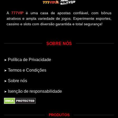
A
777VIP
é uma casa de apostas confiável, com bônus
atrativos e ampla variedade de jogos. Experimente esportes,
cassino e slots com diversão garantida e total segurança!
SOBRE NÓS
Política de Privacidade
Termos e Condições
Sobre nós
Isenção de responsabilidade
PRODUTOS