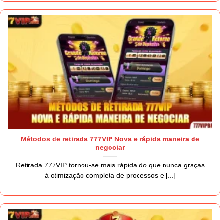
Métodos de retirada 777VIP Nova e rápida maneira de
negociar
Retirada 777VIP tornou-se mais rápida do que nunca graças
à otimização completa de processos e [...]