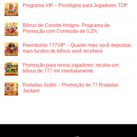
Programa VIP – Privilégios para Jogadores TOP
Nenhum
comentário
em
Programa
Bônus de Convite Amigos- Programa de
VIP
Promoção com Comissão de 0,2%
–
Privilégios
Nenhum
para
comentário
Jogadores
Reembolso 777VIP – Quanto mais você depositar,
em
TOP
Bônus
mais fundos de bônus você receberá
de
Convite
Nenhum
Amigos-
comentário
Promoção para novos jogadores: receba um
Programa
em
de
Reembolso
bônus de 777 mil imediatamente
Promoção
777VIP
com
–
Nenhum
Comissão
Quanto
comentário
Rodadas Grátis – Promoção de 77 Rodadas
de
mais
em
0,2%
você
Promoção
Jackpot
depositar,
para
mais
novos
Nenhum
fundos
jogadores:
comentário
de
receba
em
bônus
um
Rodadas
você
bônus
Grátis
receberá
de
–
777
Promoção
mil
de
imediatamente
77
Rodadas
Jackpot