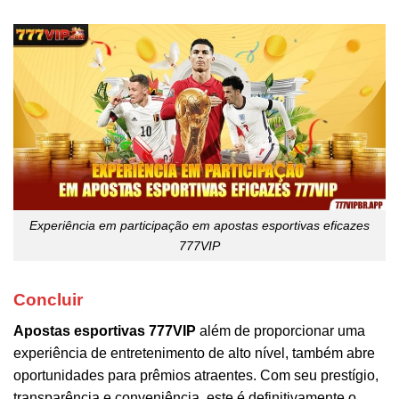
Experiência em participação em apostas esportivas eficazes
777VIP
Concluir
Apostas esportivas 777VIP
além de proporcionar uma
experiência de entretenimento de alto nível, também abre
oportunidades para prêmios atraentes. Com seu prestígio,
transparência e conveniência, este é definitivamente o