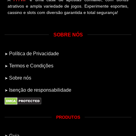
atrativos e ampla variedade de jogos. Experimente esportes,
cassino e slots com diversão garantida e total segurança!
SOBRE NÓS
Política de Privacidade
Termos e Condições
Sobre nós
Isenção de responsabilidade
PRODUTOS
Guia