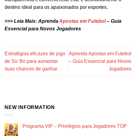
destino ideal para os apaixonados por esportes.
>>> Leia Mais:
Aprenda
Apostas em Futebol
– Guia
Essencial para Novos Jogadores
Estratégias eficazes de jogo
Aprenda Apostas em Futebol
de Sic Bo para aumentar
– Guia Essencial para Novos
suas chances de ganhar
Jogadores
NEW INFORMATION
Programa VIP – Privilégios para Jogadores TOP
Nenhum