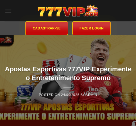
Skip
to
content
CADASTRAR-SE
FAZER LOGIN
Apostas Esportivas 777VIP Experimente
o Entretenimento Supremo
POSTED ON
24/09/2025
BY
ADMIN