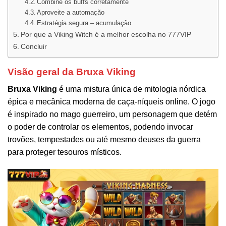
Combine os buffs corretamente
Aproveite a automação
Estratégia segura – acumulação
Por que a Viking Witch é a melhor escolha no 777VIP
Concluir
Visão geral da Bruxa Viking
Bruxa Viking
é uma mistura única de mitologia nórdica
épica e mecânica moderna de caça-níqueis online. O jogo
é inspirado no mago guerreiro, um personagem que detém
o poder de controlar os elementos, podendo invocar
trovões, tempestades ou até mesmo deuses da guerra
para proteger tesouros místicos.