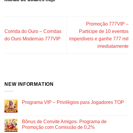
Promoção 777VIP –
Corrida do Ouro – Corridas
Participe de 10 eventos
do Ouro Modernas 777VIP
imperdíveis e ganhe 777 mil
imediatamente
NEW INFORMATION
Programa VIP – Privilégios para Jogadores TOP
Nenhum
comentário
em
Programa
Bônus de Convite Amigos- Programa de
VIP
Promoção com Comissão de 0,2%
–
Privilégios