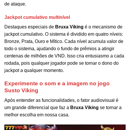
de ataque.
Jackpot cumulativo multinível
Destaques especiais de
Bruxa Viking
é o mecanismo de
jackpot cumulativo. O sistema é dividido em quatro níveis:
Bronze, Prata, Ouro e Mítico. Cada nível acumula valor de
todo o sistema, ajudando o fundo de prêmios a atingir
centenas de milhões de VND. Isso cria entusiasmo a cada
rodada, pois qualquer jogador pode se tornar o dono do
jackpot a qualquer momento.
Experimente o som e a imagem no jogo
Susto Viking
Após entender as funcionalidades, o fator audiovisual é
um grande diferencial que faz a
Bruxa Viking
se tornar a
melhor escolha em nossa casa.