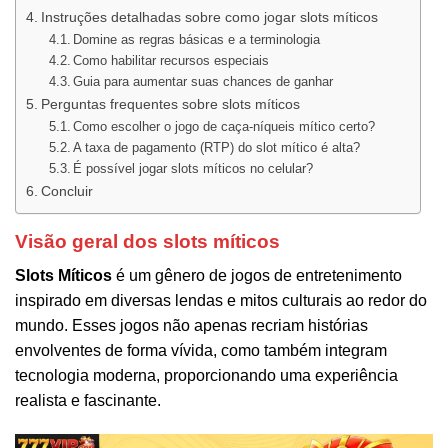
Instruções detalhadas sobre como jogar slots míticos
Domine as regras básicas e a terminologia
Como habilitar recursos especiais
Guia para aumentar suas chances de ganhar
Perguntas frequentes sobre slots míticos
Como escolher o jogo de caça-níqueis mítico certo?
A taxa de pagamento (RTP) do slot mítico é alta?
É possível jogar slots míticos no celular?
Concluir
Visão geral dos slots míticos
Slots Míticos
é um gênero de jogos de entretenimento
inspirado em diversas lendas e mitos culturais ao redor do
mundo. Esses jogos não apenas recriam histórias
envolventes de forma vívida, como também integram
tecnologia moderna, proporcionando uma experiência
realista e fascinante.