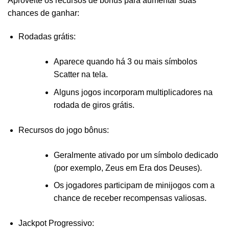
Aproveite os recursos de bônus para aumentar suas
chances de ganhar:
Rodadas grátis:
Aparece quando há 3 ou mais símbolos
Scatter na tela.
Alguns jogos incorporam multiplicadores na
rodada de giros grátis.
Recursos do jogo bônus:
Geralmente ativado por um símbolo dedicado
(por exemplo, Zeus em Era dos Deuses).
Os jogadores participam de minijogos com a
chance de receber recompensas valiosas.
Jackpot Progressivo: