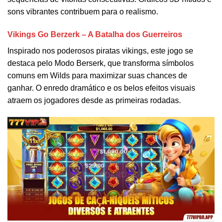
sons vibrantes contribuem para o realismo.
Vikings Go Berzerk – A Batalha dos Guerreiros
Inspirado nos poderosos piratas vikings, este jogo se
destaca pelo Modo Berserk, que transforma símbolos
comuns em Wilds para maximizar suas chances de
ganhar. O enredo dramático e os belos efeitos visuais
atraem os jogadores desde as primeiras rodadas.