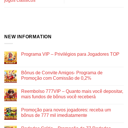
jogos clássicos
NEW INFORMATION
Programa VIP – Privilégios para Jogadores TOP
Nenhum
comentário
em
Programa
Bônus de Convite Amigos- Programa de
VIP
Promoção com Comissão de 0,2%
–
Privilégios
Nenhum
para
comentário
Jogadores
Reembolso 777VIP – Quanto mais você depositar,
em
TOP
Bônus
mais fundos de bônus você receberá
de
Convite
Nenhum
Amigos-
comentário
Promoção para novos jogadores: receba um
Programa
em
de
Reembolso
bônus de 777 mil imediatamente
Promoção
777VIP
com
–
Nenhum
Comissão
Quanto
comentário