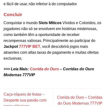
e fácil de usar, não inferior à do computador.
Concluir
Conquistar o mundo
Slots Míticos
Vívidos e Coloridos, os
jogadores não só se envolvem em histórias misteriosas,
como também têm a oportunidade de receber
recompensas valiosas. Principalmente ao participar do
Jackpot
777VIP BET
, você descobrirá jogos mais
atraentes com altas taxas de pagamento e muitas ofertas
exclusivas.
>>> Leia Mais:
Corrida do Ouro
– Corridas do Ouro
Modernas 777VIP
Caça-níqueis de frutas –
Corrida do Ouro – Corridas
Desperte sua paixão com
do Ouro Modernas 777VIP