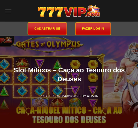
Skip
to
content
CADASTRAR-SE
FAZER LOGIN
Slot Míticos – Caça ao Tesouro dos
Deuses
POSTED ON
24/09/2025
BY
ADMIN