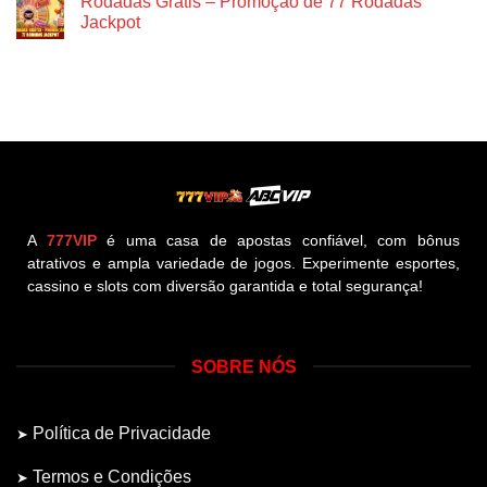
Rodadas Grátis – Promoção de 77 Rodadas
de
mais
em
0,2%
você
Promoção
Jackpot
depositar,
para
mais
novos
Nenhum
fundos
jogadores:
comentário
de
receba
em
bônus
um
Rodadas
você
bônus
Grátis
receberá
de
–
777
Promoção
mil
de
imediatamente
77
Rodadas
Jackpot
A
777VIP
é uma casa de apostas confiável, com bônus
atrativos e ampla variedade de jogos. Experimente esportes,
cassino e slots com diversão garantida e total segurança!
SOBRE NÓS
Política de Privacidade
Termos e Condições