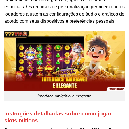
especiais. Os recursos de personalização permitem que os
jogadores ajustem as configurações de áudio e gráficos de
acordo com seus dispositivos e preferências pessoais.
Interface amigável e elegante
Instruções detalhadas sobre como jogar
slots míticos